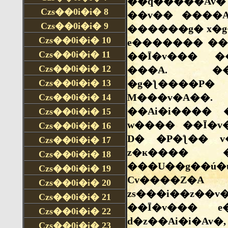
Czs��0i�i�
8
Czs��0i�i�
9
Czs��0i�i�
10
Czs��0i�i�
11
Czs��0i�i�
12
Czs��0i�i�
13
Czs��0i�i�
14
Czs��0i�i�
15
Czs��0i�i�
16
Czs��0i�i�
17
Czs��0i�i�
18
Czs��0i�i�
19
Czs��0i�i�
20
Czs��0i�i�
21
Czs��0i�i�
22
Czs��0i�i�
23