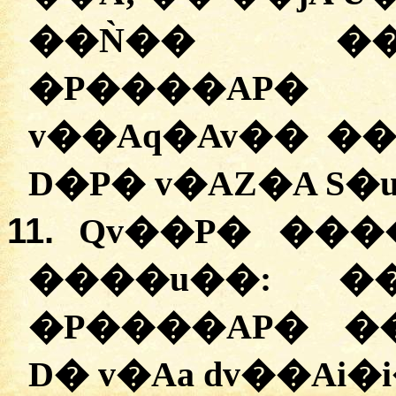
��Ǹ�� ��
�P����AP�
v��Aq�Av�� ���q�Ai�
D�P� v�AZ�A S�
11.
Qv��P� ���
����u��: �
�P����AP� �
D� v�Aa dv��Ai