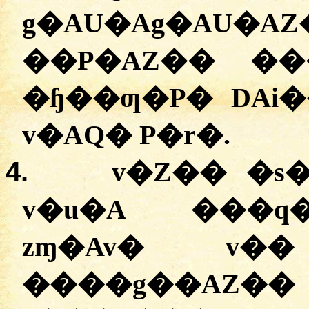
g�AU�Ag�AU
��P�AZ�� ��
�ɧ��ƣ�P� DAi�
v�AQ� P�r�.
4.
v�Z�� �s
v�u�A ���q
zɱ�Av� v
����g��AZ��