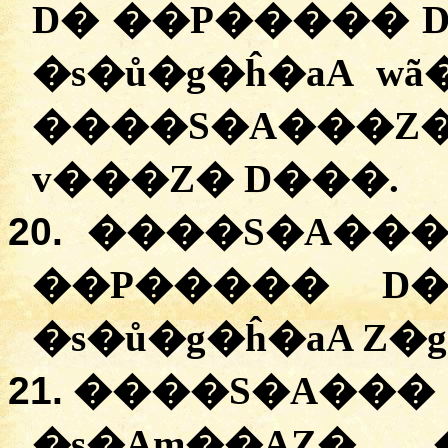
D� �
�P�����
�
s�ů�g�ĥ�aA
wã
��
��S�A���Z
v���Z�
D���
.
20.
��
��S�A���
�
�P�����
D
�
s�ů�g�ĥ�aA
Z�
21.
��
��S�A���
�
s�Am��AZ�