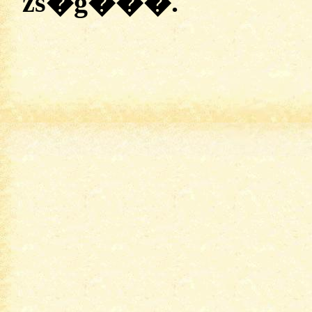
zs�g���.