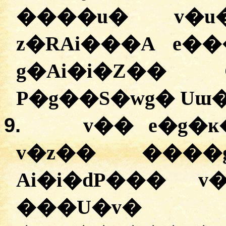
����u� v�u�
z�RAi���A e�
g�Ai�i�Z��
P�g��S�wg� Uɯ
9.
v�� e�g�
v�z�� ����
Ai�i�dP��� 
���U�