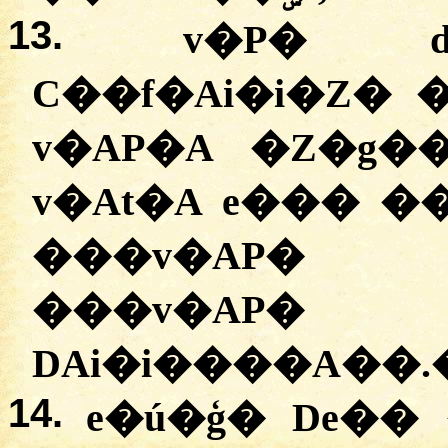
13.
v�P� d
C��f�Ai�i�Z� 
v�AP�A �Z�g�
v�At�A e��� �
���v�AP� 
���v�AP�
DAi�i����A��.
14.
e�ú�ģ� De��