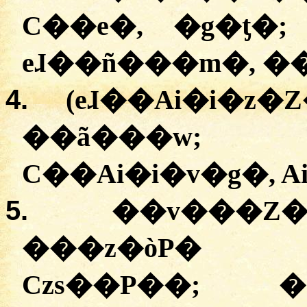
C��e�, �g�ƫ�
eɺ��ñ���m�, �
4.
(eɺ��Ai�i�z�
��ã���w;
C��Ai�i�v�g�, Ai
5.
��v���Z��
���z�òP� 
Czs��P��; �