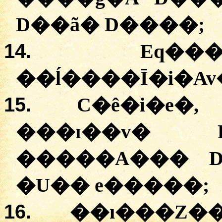
D��ã� D����;
14.
Eq�
��ĺ����Ī�i�Av
15.
C�ê�i�e�
���ɪ��v� 
�����A��� D
�U�� e�����;
16.
��ı���Z