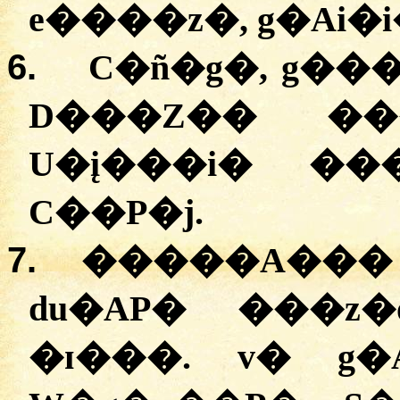
e����z�, g�Ai�
6.
C�ñ�g�, g��
D���Z�� ���
U�į���i� ����� 
C��P�j.
7.
�����A��� 
du�AP� ���z
�ɪ���. v� g�