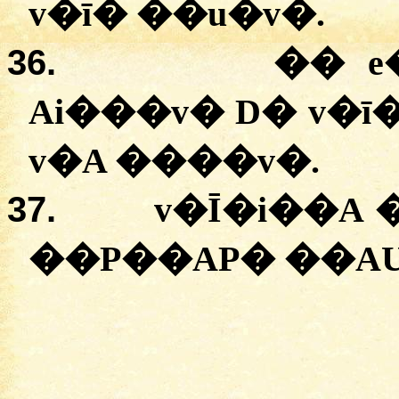
v�ī� ��u�v�.
36.
�� e
Ai���v� D� v�
v�A ����v�.
37.
v�Ī�i��A
��P��AP� ��AU