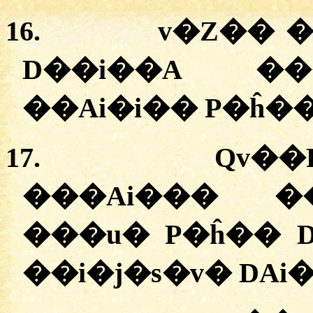
16.
v�Z�� �
D��i��A ��
��Ai�i�� P�ĥ�
17.
Qv��
���Ai��� ��
���u� P�ĥ�� 
��i�j�s�v� DAi